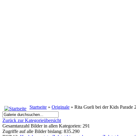
Startseite
»
Originale
» Rita Gueli bei der Kids Parade
Zurück zur Kategorieübersicht
Gesamtanzahl Bilder in allen Kategorien: 291
Zugriffe auf alle Bilder bislang: 835.290