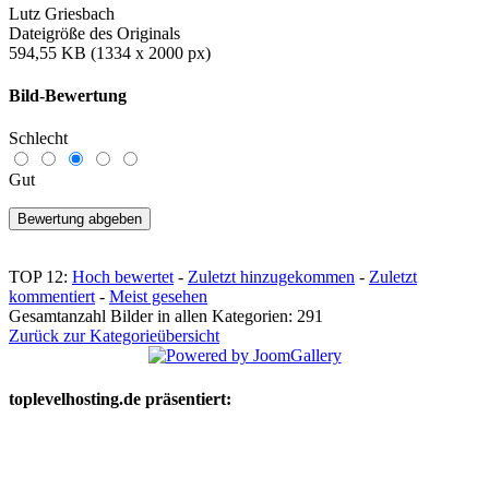
Lutz Griesbach
Dateigröße des Originals
594,55 KB (1334 x 2000 px)
Bild-Bewertung
Schlecht
Gut
TOP 12:
Hoch bewertet
-
Zuletzt hinzugekommen
-
Zuletzt
kommentiert
-
Meist gesehen
Gesamtanzahl Bilder in allen Kategorien: 291
Zurück zur Kategorieübersicht
toplevelhosting.de präsentiert: