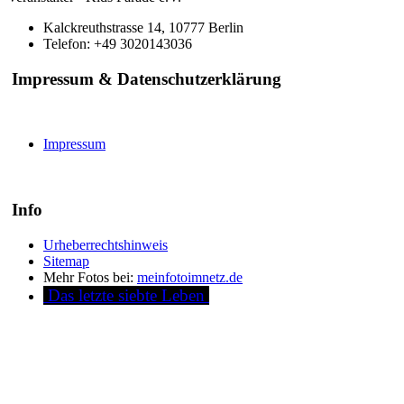
Kalckreuthstrasse 14, 10777 Berlin
Telefon: +49 3020143036
Impressum & Datenschutzerklärung
Impressum
Info
Urheberrechtshinweis
Sitemap
Mehr Fotos bei:
meinfotoimnetz.de
Das letzte siebte Leben